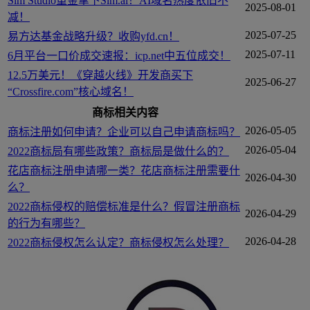
Sim Studio重金拿下Sim.ai！AI域名热度依旧不
2025-08-01
减！
2025-07-25
易方达基金战略升级？收购yfd.cn！
2025-07-11
6月平台一口价成交速报：icp.net中五位成交！
12.5万美元！《穿越火线》开发商买下
2025-06-27
“Crossfire.com”核心域名！
商标相关内容
2026-05-05
商标注册如何申请？企业可以自己申请商标吗？
2026-05-04
2022商标局有哪些政策？商标局是做什么的？
花店商标注册申请哪一类？花店商标注册需要什
2026-04-30
么？
2022商标侵权的赔偿标准是什么？假冒注册商标
2026-04-29
的行为有哪些？
2026-04-28
2022商标侵权怎么认定？商标侵权怎么处理？