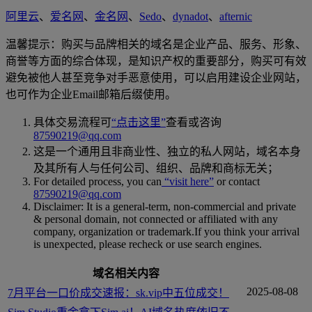
阿里云
、
爱名网
、
金名网
、
Sedo
、
dynadot
、
afternic
温馨提示：购买与品牌相关的域名是企业产品、服务、形象、
商誉等方面的综合体现，是知识产权的重要部分，购买可有效
避免被他人甚至竞争对手恶意使用，可以启用建设企业网站，
也可作为企业Email邮箱后缀使用。
具体交易流程可
“点击这里”
查看或咨询
87590219@qq.com
这是一个通用且非商业性、独立的私人网站，域名本身
及其所有人与任何公司、组织、品牌和商标无关；
For detailed process, you can
“visit here”
or contact
87590219@qq.com
Disclaimer: It is a general-term, non-commercial and private
& personal domain, not connected or affiliated with any
company, organization or trademark.If you think your arrival
is unexpected, please recheck or use search engines.
域名相关内容
2025-08-08
7月平台一口价成交速报：sk.vip中五位成交！